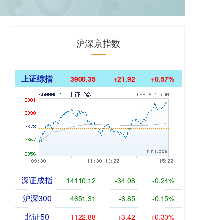
沪深京指数
上证综指
3900.35
+21.92
+0.57%
深证成指
14110.12
-34.08
-0.24%
沪深300
4651.31
-6.85
-0.15%
北证50
1122.88
+3.42
+0.30%