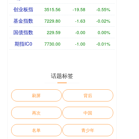
创业板指
3515.56
-19.58
-0.55%
基金指数
7229.80
-1.63
-0.02%
国债指数
229.59
-0.00
0.00%
期指IC0
7730.00
-1.00
-0.01%
话题标签
刷屏
背后
再次
中国
名单
青少年