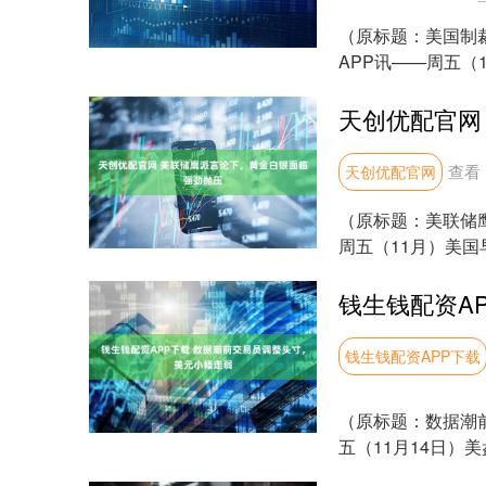
（原标题：美国制裁
APP讯——周五（
日内涨幅达1....
查看
天创优配官网
（原标题：美联储
周五（11月）美
场对美联储12月降...
钱生钱配资APP下载
（原标题：数据潮
五（11月14日）
升至99.....