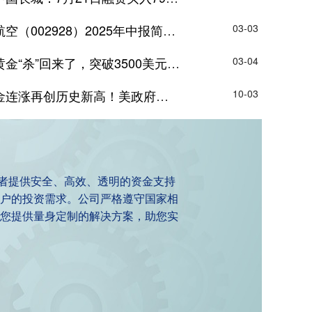
2025年中报简析：营收净利润同比双双增长，短期债务压力上升
03-03
“杀”回来了，突破3500美元/盎司！
03-04
高！美政府停摆风险+数据疲软，加息预期再推升金价
10-03
资者提供安全、高效、透明的资金支持
户的投资需求。公司严格遵守国家相
您提供量身定制的解决方案，助您实