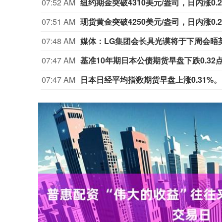
07:52 AM
纽约期金突破4310美元/盎司，日内涨0.2
07:51 AM
现货黄金突破4250美元/盎司，日内涨0.2
07:48 AM
媒体：LG集团会长具光谟将于下周会晤
07:47 AM
基准10年期日本公债期货早盘下跌0.32
07:47 AM
日本日经平均指数期货早盘上涨0.31%。