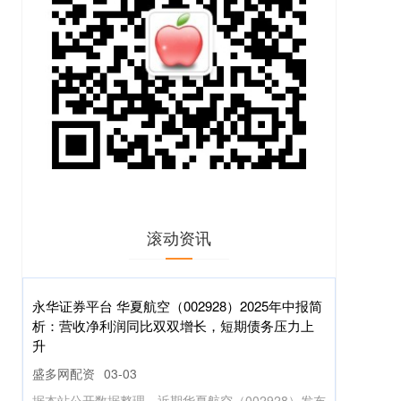
滚动资讯
海越互赢配资官网 2025世界女排联赛两站总评
（上）：中国女排5胜3负，暂列第六，年轻主攻
表现亮眼！_比赛_评分_吴梦洁
盛多网平台
02-04
世界女排联赛完成了两站比赛，中国女排共计打了8