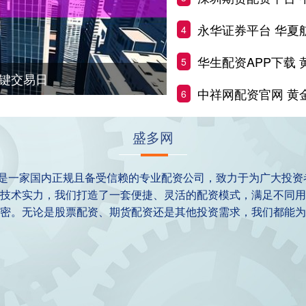
永华证券平台 华夏航空（002928）
4
华生配资APP下载 黄金
5
关键交易日
中祥网配资官网 黄金连涨再创历史新
6
盛多网
我们是一家国内正规且备受信赖的专业配资公司，致力于为广大投
技术实力，我们打造了一套便捷、灵活的配资模式，满足不同用
密。无论是股票配资、期货配资还是其他投资需求，我们都能为