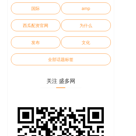
国际
amp
西瓜配资官网
为什么
发布
文化
全部话题标签
关注 盛多网