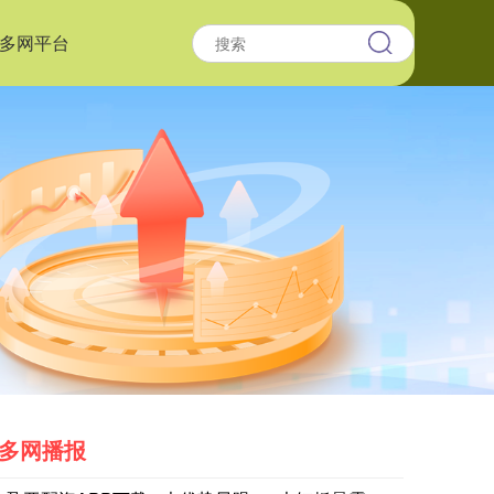
多网平台
多网播报